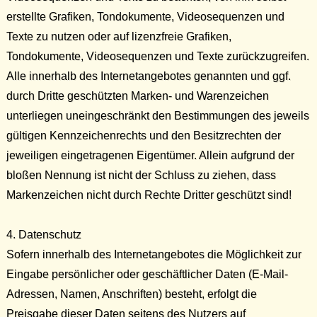
erstellte Grafiken, Ton­dokumente, Videosequenzen und
Texte zu nutzen oder auf lizenzfreie Grafiken,
Tondokumente, Videosequenzen und Texte zurückzugreifen.
Alle innerhalb des Internetangebotes genannten und ggf.
durch Dritte geschützten Marken- und Warenzeichen
unterliegen uneingeschränkt den Bestimmungen des jeweils
gültigen Kennzeichenrechts und den Besitzrechten der
jeweiligen eingetragenen Eigen­tümer. Allein aufgrund der
bloßen Nennung ist nicht der Schluss zu ziehen, dass
Markenzeichen nicht durch Rechte Dritter geschützt sind!
4. Datenschutz
Sofern innerhalb des Internetangebotes die Mög­lichkeit zur
Eingabe persönlicher oder ge­schäftlicher Daten (E-Mail-
Adressen, Namen, Anschriften) besteht, erfolgt die
Preisgabe dieser Daten seitens des Nutzers auf