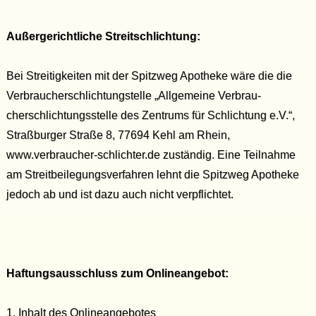
Außergerichtliche Streitschlichtung:
Bei Streitigkeiten mit der Spitzweg Apotheke wäre die die
Verbraucherschlichtungstelle „Allge­meine Ver­brau­
cherschlichtungsstelle des Zentrums für Schlichtung e.V.“,
Straßburger Straße 8, 77694 Kehl am Rhein,
www.verbraucher-schlichter.de zu­stän­dig. Eine Teilnahme
am Streitbei­legungsverfahren lehnt die Spitzweg Apotheke
jedoch ab und ist dazu auch nicht verpflichtet.
Haftungsausschluss zum Onlineangebot:
1. Inhalt des Onlineangebotes