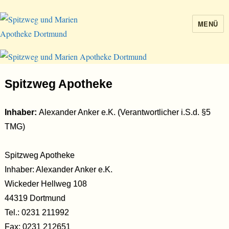
MENÜ
Spitzweg und Marien Apotheke
Dortmund
Spitzweg Apotheke
Inhaber:
Alexander Anker e.K. (Verantwortlicher i.S.d. §5
TMG)
Spitzweg Apotheke
Inhaber: Alexander Anker e.K.
Wickeder Hellweg 108
44319 Dortmund
Tel.: 0231 211992
Fax: 0231 212651