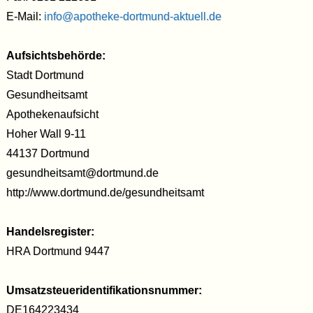
E-Mail:
info@apotheke-dortmund-aktuell.de
Aufsichtsbehörde:
Stadt Dortmund
Gesundheitsamt
Apothekenaufsicht
Hoher Wall 9-11
44137 Dortmund
gesundheitsamt@dortmund.de
http://www.dortmund.de/gesundheitsamt
Handelsregister:
HRA Dortmund 9447
Umsatzsteueridentifikationsnummer:
DE164223434