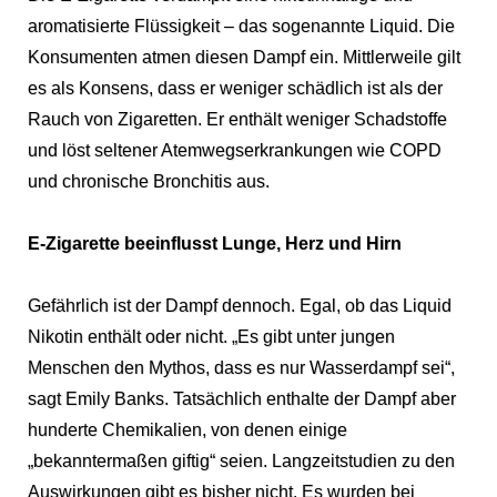
aromatisierte Flüssigkeit – das sogenannte Liquid. Die
Konsumenten atmen diesen Dampf ein. Mittlerweile gilt
es als Konsens, dass er weniger schädlich ist als der
Rauch von Zigaretten. Er enthält weniger Schadstoffe
und löst seltener Atemwegserkrankungen wie COPD
und chronische Bronchitis aus.
E-Zigarette beeinflusst Lunge, Herz und Hirn
Gefährlich ist der Dampf dennoch. Egal, ob das Liquid
Nikotin enthält oder nicht. „Es gibt unter jungen
Menschen den Mythos, dass es nur Wasserdampf sei“,
sagt Emily Banks. Tatsächlich enthalte der Dampf aber
hunderte Chemikalien, von denen einige
„bekanntermaßen giftig“ seien. Langzeitstudien zu den
Auswirkungen gibt es bisher nicht. Es wurden bei