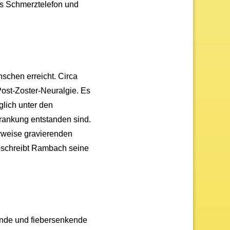
as Schmerztelefon und
schen erreicht. Circa
Post-Zoster-Neuralgie. Es
glich unter den
rankung entstanden sind.
erweise gravierenden
eschreibt Rambach seine
rnde und fiebersenkende