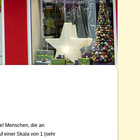
se! Menschen, die an
f einer Skala von 1 (sehr