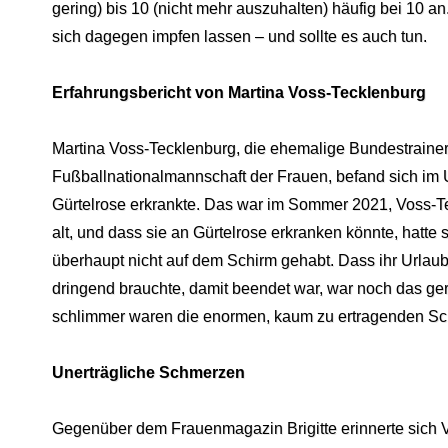
gering) bis 10 (nicht mehr auszuhalten) häufig bei 10 
sich dagegen impfen lassen – und sollte es auch tun.
Erfahrungsbericht von Martina Voss-Tecklenburg
Martina Voss-Tecklenburg, die ehemalige Bundestrainer
Fußballnationalmannschaft der Frauen, befand sich im U
Gürtelrose erkrankte. Das war im Sommer 2021, Voss-T
alt, und dass sie an Gürtelrose erkranken könnte, hatte 
überhaupt nicht auf dem Schirm gehabt. Dass ihr Urlaub,
dringend brauchte, damit beendet war, war noch das ger
schlimmer waren die enormen, kaum zu ertragenden S
Unerträgliche Schmerzen
Gegenüber dem Frauenmagazin Brigitte erinnerte sich 