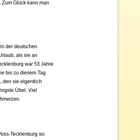
an. Zum Glück kann man
in der deutschen
rlaub, als sie an
ecklenburg war 53 Jahre
sie bis zu diesem Tag
 den sie eigentlich
ingste Übel. Viel
chmerzen.
Voss-Tecklenburg so: