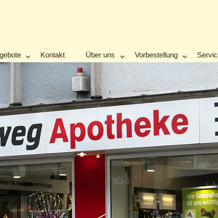
gebote
Kontakt
Über uns
Vorbestellung
Servi
ortmund