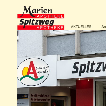
AKTUELLES
An
Spitzweg und Marien Apotheke D