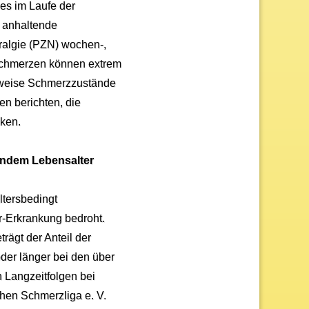
es im Laufe der
s anhaltende
ralgie (PZN) wochen-,
Schmerzen können extrem
lsweise Schmerzzustände
en berichten, die
ken.
endem Lebensalter
tersbedingt
-Erkrankung bedroht.
rägt der Anteil der
der länger bei den über
 Langzeitfolgen bei
hen Schmerzliga e. V.