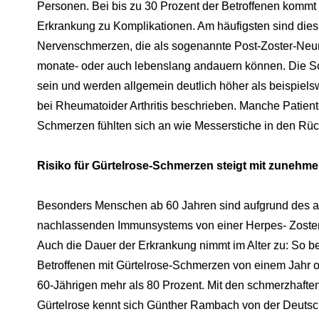
Personen. Bei bis zu 30 Prozent der Betroffenen kommt 
Erkrankung zu Komplikationen. Am häufigsten sind die
Nervenschmerzen, die als sogenannte Post-Zoster-Neu
monate- oder auch lebenslang andauern können. Die 
sein und werden allgemein deutlich höher als beispie
bei Rheumatoider Arthritis beschrieben. Manche Patient
Schmerzen fühlten sich an wie Messerstiche in den Rüc
Risiko für Gürtelrose-Schmerzen steigt mit zunehm
Besonders Menschen ab 60 Jahren sind aufgrund des al
nachlassenden Immunsystems von einer Herpes- Zoster
Auch die Dauer der Erkrankung nimmt im Alter zu: So bet
Betroffenen mit Gürtelrose-Schmerzen von einem Jahr o
60-Jährigen mehr als 80 Prozent. Mit den schmerzhaften
Gürtelrose kennt sich Günther Rambach von der Deutsc