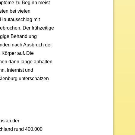
ymptome zu Beginn meist
ten bei vielen
 Hautausschlag mit
gebrochen. Der frühzeitige
ügige Behandlung
tunden nach Ausbruch der
 Körper auf. Die
nnen dann lange anhalten
, Internist und
cklenburg unterschätzen
ns an der
schland rund 400.000