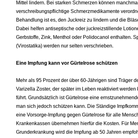
Mittel lindern. Bei starken Schmerzen können manchma
verschreibungspflichtige Schmerzmedikamente verordne
Behandlung ist es, den Juckreiz zu lindern und die Blä
Dabei helfen antiseptische oder juckreizstillende Lotion
Gerbstoffe, Zink, Menthol oder Polidocanol enthalten. 
(Virostatika) werden nur selten verschrieben.
Eine Impfung kann vor Gürtelrose schützen
Mehr als 95 Prozent der über 60-Jährigen sind Träger 
Varizella Zoster, der später im Leben reaktiviert werden
führt. Grundsätzlich ist Gürtelrose eine ernstzunehmend
man sich jedoch schützen kann. Die Ständige Impfkomm
eine Vorsorge-Impfung gegen Gürtelrose für alle Mensc
Krankenkassen übernehmen hierfür die Kosten. Für Me
Grunderkrankung wird die Impfung ab 50 Jahren empfoh