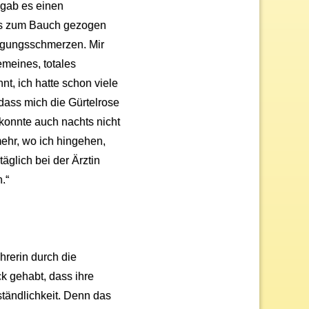
gab es einen
bis zum Bauch gezogen
wegungsschmerzen. Mir
gemeines, totales
, ich hatte schon viele
dass mich die Gürtelrose
h konnte auch nachts nicht
mehr, wo ich hingehen,
täglich bei der Ärztin
.“
ehrerin durch die
ck gehabt, dass ihre
ständlichkeit. Denn das