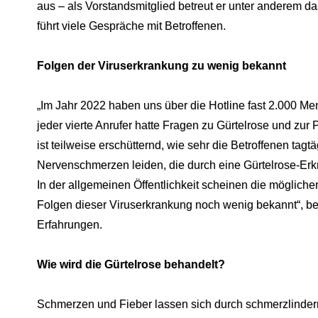
aus – als Vorstandsmitglied betreut er unter anderem d
führt viele Gespräche mit Betroffenen.
Folgen der Viruserkrankung zu wenig bekannt
„Im Jahr 2022 haben uns über die Hotline fast 2.000 Men
jeder vierte Anrufer hatte Fragen zu Gürtelrose und zur 
ist teilweise erschütternd, wie sehr die Betroffenen tagtä
Nervenschmerzen leiden, die durch eine Gürtelrose-Erk
In der allgemeinen Öffentlichkeit scheinen die möglich
Folgen dieser Viruserkrankung noch wenig bekannt“, b
Erfahrungen.
Wie wird die Gürtelrose behandelt?
Schmerzen und Fieber lassen sich durch schmerzlinde