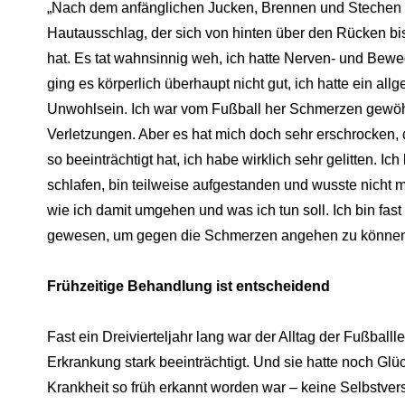
„Nach dem anfänglichen Jucken, Brennen und Stechen 
Hautausschlag, der sich von hinten über den Rücken 
hat. Es tat wahnsinnig weh, ich hatte Nerven- und Be
ging es körperlich überhaupt nicht gut, ich hatte ein all
Unwohlsein. Ich war vom Fußball her Schmerzen gewöhnt
Verletzungen. Aber es hat mich doch sehr erschrocken, 
so beeinträchtigt hat, ich habe wirklich sehr gelitten. Ic
schlafen, bin teilweise aufgestanden und wusste nicht 
wie ich damit umgehen und was ich tun soll. Ich bin fast 
gewesen, um gegen die Schmerzen angehen zu können
Frühzeitige Behandlung ist entscheidend
Fast ein Dreivierteljahr lang war der Alltag der Fußballl
Erkrankung stark beeinträchtigt. Und sie hatte noch Glü
Krankheit so früh erkannt worden war – keine Selbstver